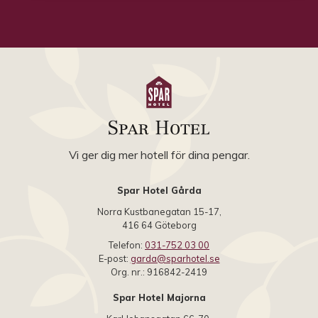
Vi ger dig mer hotell för dina pengar.
Spar Hotel Gårda
Norra Kustbanegatan 15-17,
416 64 Göteborg
Telefon:
031-752 03 00
E-post:
garda@sparhotel.se
Org. nr.: 916842-2419
Spar Hotel Majorna