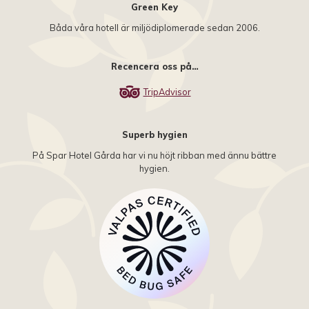
Green Key
Båda våra hotell är miljödiplomerade sedan 2006.
Recencera oss på…
TripAdvisor
Superb hygien
På Spar Hotel Gårda har vi nu höjt ribban med ännu bättre
hygien.