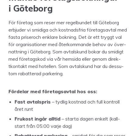
i Göteborg
För före­tag som reser mer regel­bun­det till Göte­borg
erb­jud­er vi smidi­ga och kost­nads­fria före­tagsav­tal med
fas­ta pris­e­roch enklare bokn­ing. Det är ett tryg­gt val
för organ­i­sa­tion­er med återkom­mande behov av över­
nat­tning i Göte­borg. Som avtal­skund bokar du smidigt
med före­tagskod via vår hem­si­da eller genom direk­
tkon­takt med hotellen. Som avtal­skund har du dessu­
tom rabat­ter­ad parkering.
Förde­lar med före­tagsav­tal hos oss:
Fast avtal­spris
– tydlig kost­nad och full kon­troll
året runt
Frukost ingår alltid
– star­ta dagen enkelt (kall­
start från
05
:
00
var­je dag)
Rabat­ter­ad park­er­ing
– smidigt för dig som reser