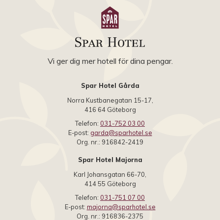
Vi ger dig mer hotell för dina pengar.
Spar Hotel Gårda
Norra Kustbanegatan 15-17,
416 64 Göteborg
Telefon:
031-752 03 00
E-post:
garda@sparhotel.se
Org. nr.: 916842-2419
Spar Hotel Majorna
Karl Johansgatan 66-70,
414 55 Göteborg
Telefon:
031-751 07 00
E-post:
majorna@sparhotel.se
Org. nr.: 916836-2375