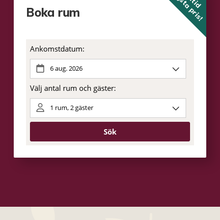
lägsta pris!
Boka rum