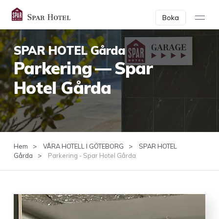
Boka
SPAR HOTEL Gårda
Park­er­ing — Spar
Hotel Gårda
Hem
VÅRA HOTELL I GÖTEBORG
SPAR HOTEL
Gårda
Parkering - Spar Hotel Gårda