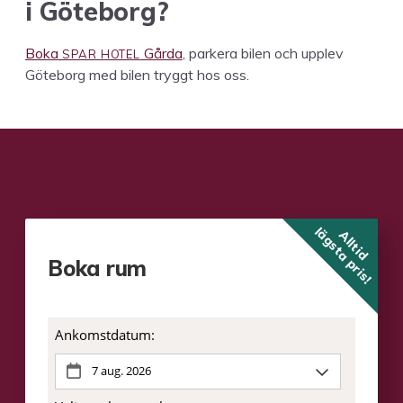
i Göteborg?
SPAR
HOTEL
Boka
Går­da
, park­era bilen och upplev
Göte­borg med bilen tryg­gt hos oss.
lägsta pris!
Alltid
Boka rum