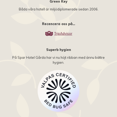
Green Key
Båda våra hotell är miljödiplomerade sedan 2006.
Recencera oss på…
TripAdvisor
Superb hygien
På Spar Hotel Gårda har vi nu höjt ribban med ännu bättre
hygien.