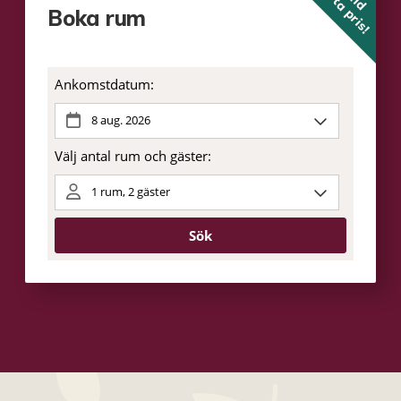
lägsta pris!
Boka rum