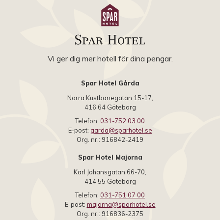
Vi ger dig mer hotell för dina pengar.
Spar Hotel Gårda
Norra Kustbanegatan 15-17,
416 64 Göteborg
Telefon:
031-752 03 00
E-post:
garda@sparhotel.se
Org. nr.: 916842-2419
Spar Hotel Majorna
Karl Johansgatan 66-70,
414 55 Göteborg
Telefon:
031-751 07 00
E-post:
majorna@sparhotel.se
Org. nr.: 916836-2375